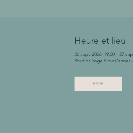
Heure et lieu
26 sept. 2026, 19:00 – 27 sep
Studios Yoga Flow Cannes -
RSVP