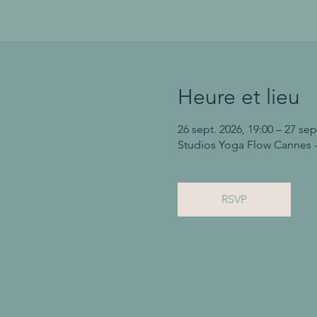
Heure et lieu
26 sept. 2026, 19:00 – 27 sep
Studios Yoga Flow Cannes -
RSVP