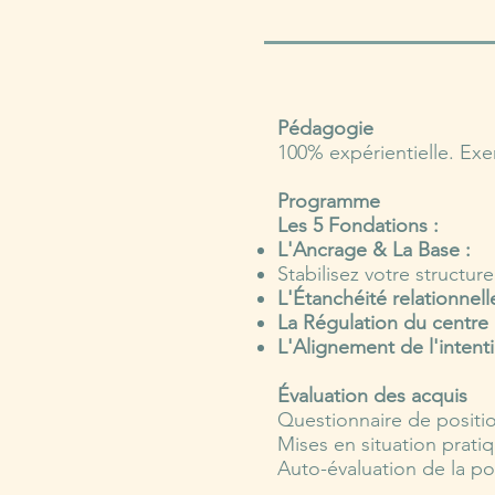
Pédagogie
100% expérientielle. Exer
Programme
Les 5 Fondations :
L'Ancrage & La Base :
Stabilisez votre structure
L'Étanchéité relationnell
La Régulation du centre
L'Alignement de l'inten
Évaluation des acquis
Questionnaire de positi
Mises en situation pratiq
Auto-évaluation de la pos