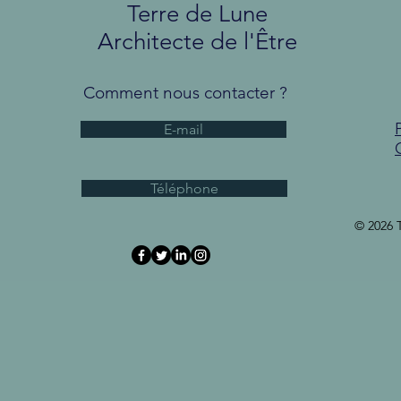
Terre de Lune
Architecte de l'Être
Comment nous contacter ?
E-mail
Téléphone
© 2026 