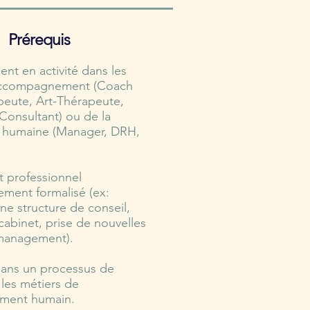
Prérequis
ent en activité dans les
’accompagnement (Coach
apeute, Art-Thérapeute,
Consultant) ou de la
é humaine (Manager, DRH,
t professionnel
ment formalisé (ex:
ne structure de conseil,
cabinet, prise de nouvelles
 management).
ans un processus de
 les métiers de
ment humain.