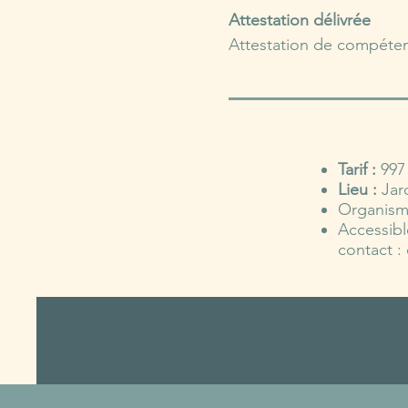
Attestation délivrée
Attestation de compéten
Tarif :
997
Lieu :
Jar
Organisme
Accessibl
contact 