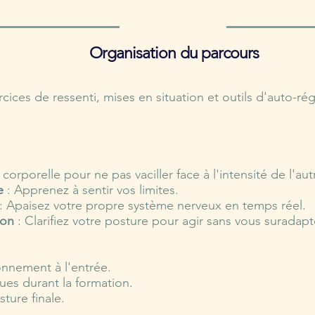
Organisation du parcours
cices de ressenti, mises en situation et outils d'auto-ré
 corporelle pour ne pas vaciller face à l'intensité de l'aut
e
: Apprenez à sentir vos limites.
: Apaisez votre propre système nerveux en temps réel.
tion
: Clarifiez votre posture pour agir sans vous suradapt
onnement à l'entrée.
ues durant la formation.
ture finale.​