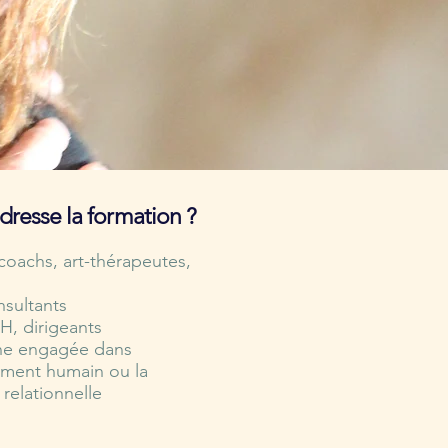
adresse la formation ?
coachs, art-thérapeutes,
nsultants
, dirigeants
ne engagée dans
ment humain ou la
 relationnelle