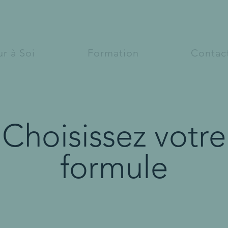
r à Soi
Formation
Contac
Choisissez votre
formule