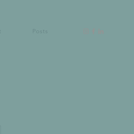
t
Posts